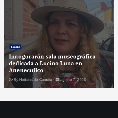
Local
Inaugurarán sala museográfica
dedicada a Lucino Luna en
Anenecuilco
By
Noticias de Cuautla
agosto 7, 2026