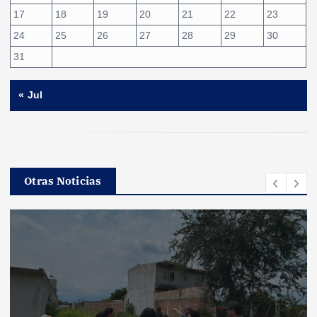
17
18
19
20
21
22
23
24
25
26
27
28
29
30
31
« Jul
Otras Noticias