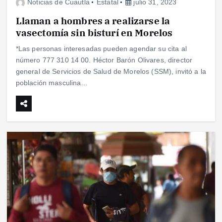
Noticias de Cuautla
Estatal
julio 31, 2023
Llaman a hombres a realizarse la
vasectomía sin bisturí en Morelos
*Las personas interesadas pueden agendar su cita al
número 777 310 14 00. Héctor Barón Olivares, director
general de Servicios de Salud de Morelos (SSM), invitó a la
población masculina…