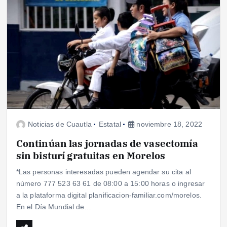
Noticias de Cuautla
Estatal
noviembre 18, 2022
Continúan las jornadas de vasectomía
sin bisturí gratuitas en Morelos
*Las personas interesadas pueden agendar su cita al
número 777 523 63 61 de 08:00 a 15:00 horas o ingresar
a la plataforma digital planificacion-familiar.com/morelos.
En el Día Mundial de…