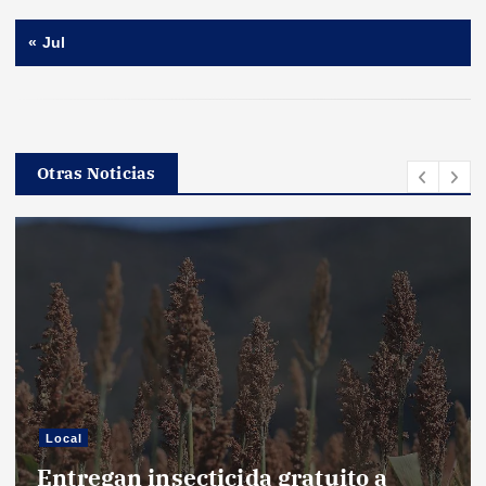
« Jul
Otras Noticias
Local
Entregan insecticida gratuito a