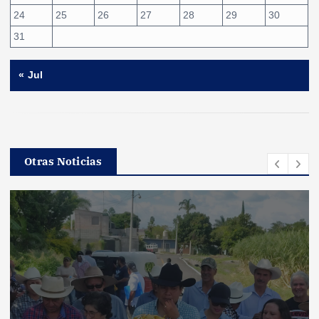
24
25
26
27
28
29
30
31
« Jul
Otras Noticias