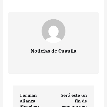
Noticias de Cuautla
N
Forman
Será este un
a
alianza
fin de
Morelos y
semana con