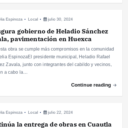
lia Espinoza
Local
julio 30, 2024
gura gobierno de Heladio Sánchez
la, pavimentación en Huexca
esta obra se cumple más compromisos en la comunidad
elia EspinozaEl presidente municipal, Heladio Rafael
z Zavala, junto con integrantes del cabildo y vecinos,
on a cabo la…
Continue reading
lia Espinoza
Local
julio 22, 2024
inúa la entrega de obras en Cuautla