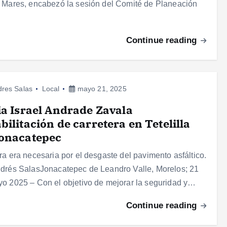
 Mares, encabezó la sesión del Comité de Planeación
…
Continue reading
res Salas
Local
mayo 21, 2025
ia Israel Andrade Zavala
bilitación de carretera en Tetelilla
Jonacatepec
ra era necesaria por el desgaste del pavimento asfáltico.
drés SalasJonacatepec de Leandro Valle, Morelos; 21
o 2025 – Con el objetivo de mejorar la seguridad y…
Continue reading