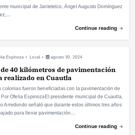
ente municipal de Jantetelco, Ángel Augusto Domínguez
ez,…
Continue reading
lia Espinoza
Local
agosto 30, 2024
de 40 kilómetros de pavimentación
a realizado en Cuautla
s colonias fueron beneficiadas con la pavimentación de
. Por Ofelia EspinozaEl presidente municipal de Cuautla,
o Arredondo señaló que durante estos últimos tres años
bajado para llevar pavimentación…
Continue reading