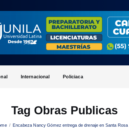
onal
Internacional
Policiaca
Tag Obras Publicas
ome
Encabeza Nancy Gómez entrega de drenaje en Santa Rosa