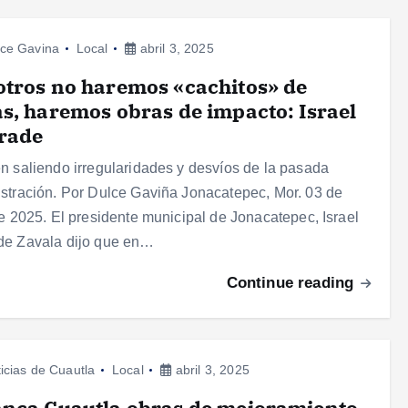
ce Gavina
Local
abril 3, 2025
tros no haremos «cachitos» de
s, haremos obras de impacto: Israel
rade
n saliendo irregularidades y desvíos de la pasada
stración. Por Dulce Gaviña Jonacatepec, Mor. 03 de
de 2025. El presidente municipal de Jonacatepec, Israel
de Zavala dijo que en…
Continue reading
icias de Cuautla
Local
abril 3, 2025
nca Cuautla obras de mejoramiento