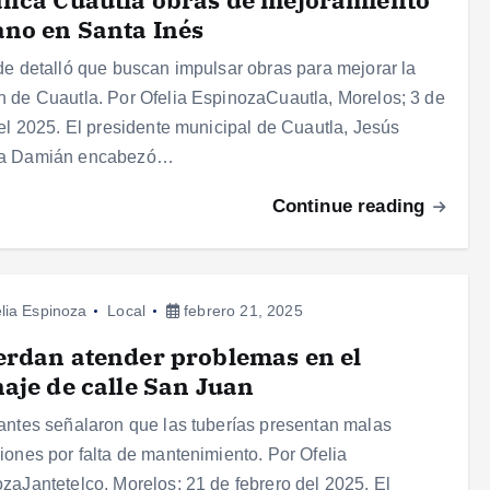
no en Santa Inés
de detalló que buscan impulsar obras para mejorar la
 de Cuautla. Por Ofelia EspinozaCuautla, Morelos; 3 de
del 2025. El presidente municipal de Cuautla, Jesús
a Damián encabezó…
Continue reading
lia Espinoza
Local
febrero 21, 2025
rdan atender problemas en el
aje de calle San Juan
antes señalaron que las tuberías presentan malas
iones por falta de mantenimiento. Por Ofelia
zaJantetelco, Morelos; 21 de febrero del 2025. El