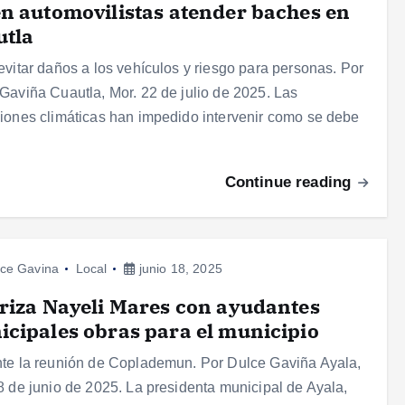
n automovilistas atender baches en
utla
evitar daños a los vehículos y riesgo para personas. Por
Gaviña Cuautla, Mor. 22 de julio de 2025. Las
iones climáticas han impedido intervenir como se debe
Continue reading
ce Gavina
Local
junio 18, 2025
riza Nayeli Mares con ayudantes
cipales obras para el municipio
te la reunión de Coplademun. Por Dulce Gaviña Ayala,
8 de junio de 2025. La presidenta municipal de Ayala,