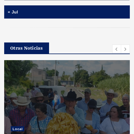
« Jul
Otras Noticias
Local