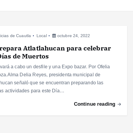
icias de Cuautla
Local
octubre 24, 2022
repara Atlatlahucan para celebrar
Días de Muertos
evará a cabo un desfile y una Expo bazar. Por Ofelia
za.Alma Delia Reyes, presidenta municipal de
ahucan señaló que se encuentran preparando las
tas actividades para este Día…
Continue reading