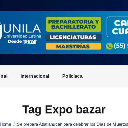
onal
Internacional
Policiaca
Tag Expo bazar
Home
Se prepara Atlatlahucan para celebrar los Días de Muerto