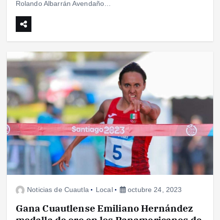
Rolando Albarrán Avendaño…
Noticias de Cuautla
Local
octubre 24, 2023
Gana Cuautlense Emiliano Hernández
medalla de oro en los Panamericanos de