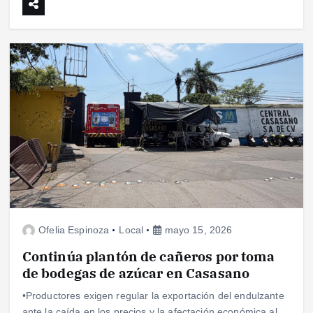
Ofelia Espinoza
Local
mayo 15, 2026
Continúa plantón de cañeros por toma
de bodegas de azúcar en Casasano
•Productores exigen regular la exportación del endulzante
ante la caída en los precios y la afectación económica al