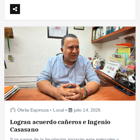
Ofelia Espinoza
Local
julio 14, 2026
Logran acuerdo cañeros e Ingenio
Casasano
*Los pagos de la liquidación iniciarán este miércoles y