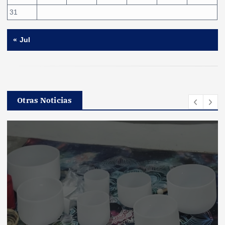
31
« Jul
Otras Noticias