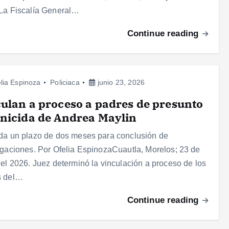
La Fiscalía General…
Continue reading
lia Espinoza
Policiaca
junio 23, 2026
ulan a proceso a padres de presunto
nicida de Andrea Maylin
da un plazo de dos meses para conclusión de
igaciones. Por Ofelia EspinozaCuautla, Morelos; 23 de
del 2026. Juez determinó la vinculación a proceso de los
s del…
Continue reading