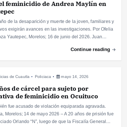
el feminicidio de Andrea Maylín en
tepec
año de la desaparición y muerte de la joven, familiares y
ivos exigirán avances en las investigaciones. Por Ofelia
za Yautepec, Morelos; 16 de junio del 2026. Juan…
Continue reading
icias de Cuautla
Policiaca
mayo 14, 2026
ños de cárcel para sujeto por
ativa de feminicidio en Ocuituco
ién fue acusado de violación equiparada agravada.
a, Morelos; 14 de mayo 2026 – A 20 años de prisión fue
ciado Orlando “N”, luego de que la Fiscalía General…