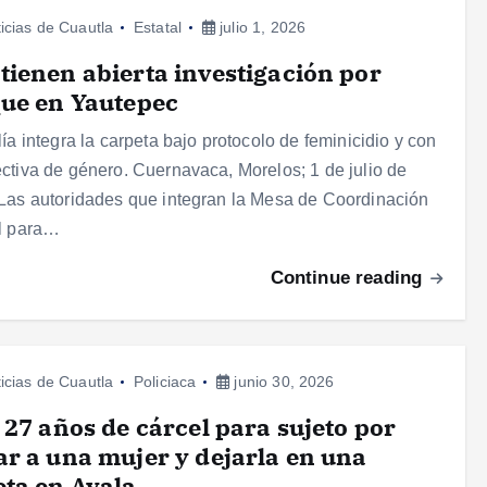
icias de Cuautla
Estatal
julio 1, 2026
ienen abierta investigación por
ue en Yautepec
lía integra la carpeta bajo protocolo de feminicidio y con
ctiva de género. Cuernavaca, Morelos; 1 de julio de
Las autoridades que integran la Mesa de Coordinación
l para…
Continue reading
icias de Cuautla
Policiaca
junio 30, 2026
 27 años de cárcel para sujeto por
r a una mujer y dejarla en una
ta en Ayala