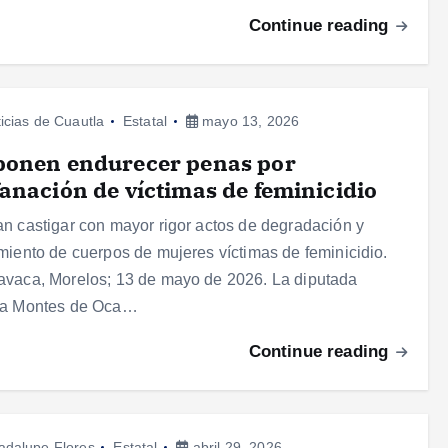
Continue reading
icias de Cuautla
Estatal
mayo 13, 2026
ponen endurecer penas por
anación de víctimas de feminicidio
n castigar con mayor rigor actos de degradación y
miento de cuerpos de mujeres víctimas de feminicidio.
vaca, Morelos; 13 de mayo de 2026. La diputada
sa Montes de Oca…
Continue reading
adalupe Flores
Estatal
abril 29, 2026