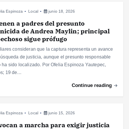
lia Espinoza
Local
junio 18, 2026
enen a padres del presunto
nicida de Andrea Maylin; principal
echoso sigue prófugo
liares consideran que la captura representa un avance
búsqueda de justicia, aunque el presunto responsable
 ha sido localizado. Por Ofelia Espinoza Yautepec,
os; 19 de…
Continue reading
lia Espinoza
Local
junio 15, 2026
ocan a marcha para exigir justicia