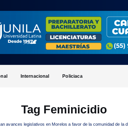
onal
Internacional
Policiaca
Tag Feminicidio
an avances legislativos en Morelos a favor de la comunidad de la d