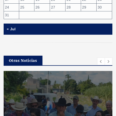
24
25
26
27
28
29
30
31
« Jul
Otras Noticias