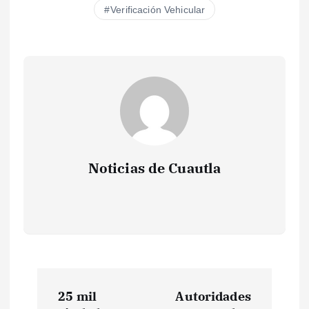
Verificación Vehicular
Noticias de Cuautla
N
25 mil
Autoridades