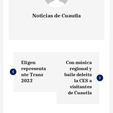
Noticias de Cuautla
N
Eligen
Con música
a
representa
regional y
nte Trans
baile deleita
v
2023
la CES a
visitantes
e
de Cuautla
g