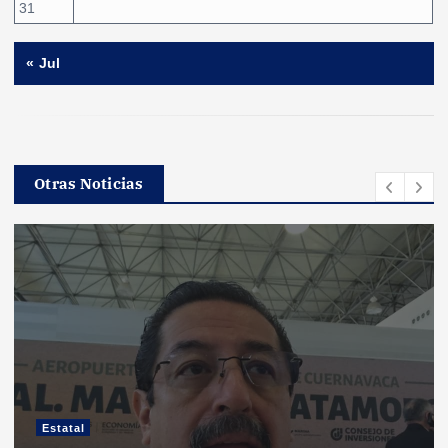
31
« Jul
Otras Noticias
Estatal