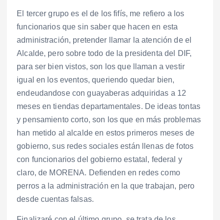
El tercer grupo es el de los fifís, me refiero a los
funcionarios que sin saber que hacen en esta
administración, pretender llamar la atención de el
Alcalde, pero sobre todo de la presidenta del DIF,
para ser bien vistos, son los que llaman a vestir
igual en los eventos, queriendo quedar bien,
endeudandose con guayaberas adquiridas a 12
meses en tiendas departamentales. De ideas tontas
y pensamiento corto, son los que en más problemas
han metido al alcalde en estos primeros meses de
gobierno, sus redes sociales están llenas de fotos
con funcionarios del gobierno estatal, federal y
claro, de MORENA. Defienden en redes como
perros a la administración en la que trabajan, pero
desde cuentas falsas.
Finalizaré con el último grupo, se trata de los