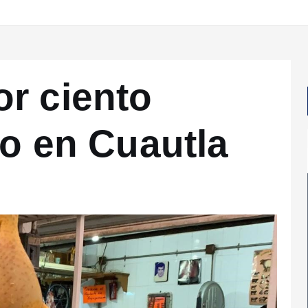
r ciento
lo en Cuautla