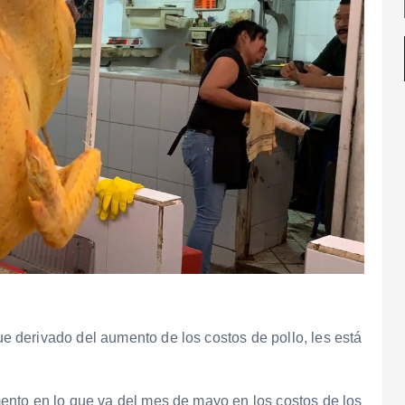
derivado del aumento de los costos de pollo, les está
nto en lo que va del mes de mayo en los costos de los