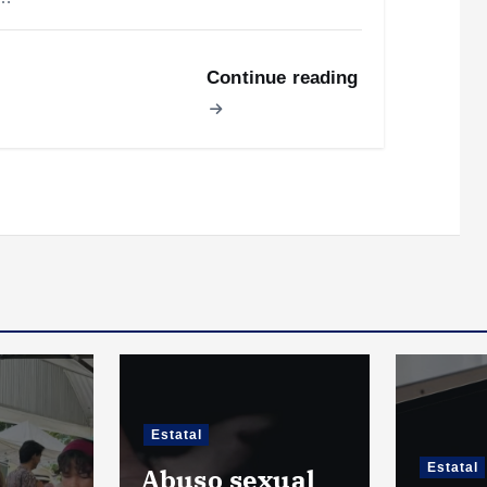
Continue reading
Estatal
Estatal
Abuso sexual