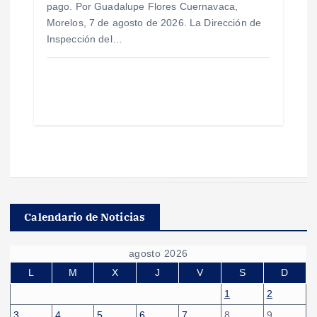
pago. Por Guadalupe Flores Cuernavaca,
Morelos, 7 de agosto de 2026. La Dirección de
Inspección del…
Calendario de Noticias
agosto 2026
L
M
X
J
V
S
D
1
2
3
4
5
6
7
8
9