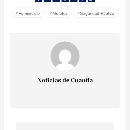
Feminicidio
Morelos
Seguridad Pública
Noticias de Cuautla
N