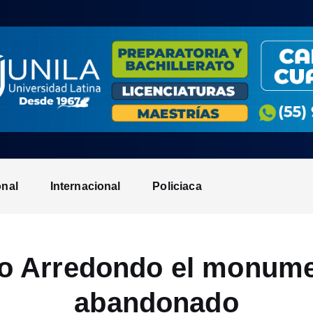
onal
Internacional
Policiaca
go Arredondo el monume
abandonado