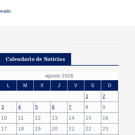
onado
Calendario de Noticias
agosto 2026
L
M
X
J
V
S
D
1
2
3
4
5
6
7
8
9
10
11
12
13
14
15
16
17
18
19
20
21
22
23