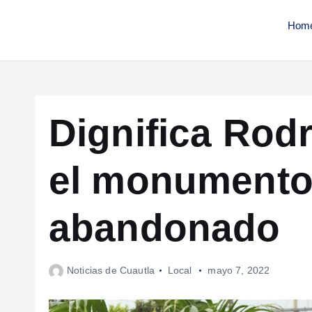
Hom
Dignifica Rod
el monumento 
abandonado
Noticias de Cuautla
Local
mayo 7, 2022