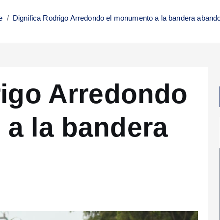
e
Dignifica Rodrigo Arredondo el monumento a la bandera aband
rigo Arredondo
a la bandera