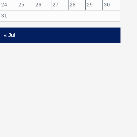
24
25
26
27
28
29
30
31
« Jul