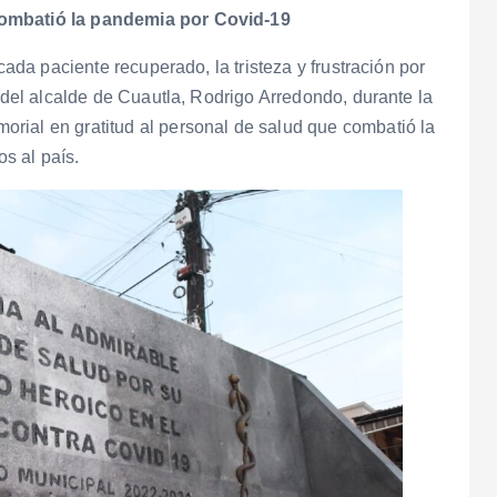
combatió la pandemia por Covid-19
cada paciente recuperado, la tristeza y frustración por
s del alcalde de Cuautla, Rodrigo Arredondo, durante la
rial en gratitud al personal de salud que combatió la
s al país.