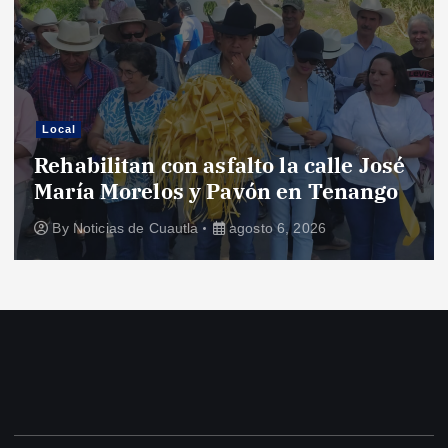
Local
Rehabilitan con asfalto la calle José
María Morelos y Pavón en Tenango
By
Noticias de Cuautla
agosto 6, 2026