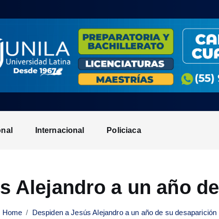
onal
Internacional
Policiaca
s Alejandro a un año de
Home
Despiden a Jesús Alejandro a un año de su desaparición