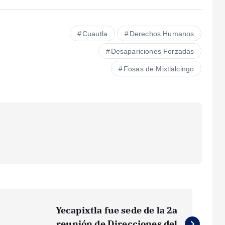
Cuautla
Derechos Humanos
Desapariciones Forzadas
Fosas de Mixtlalcingo
Yecapixtla fue sede de la 2a
reunión de Direcciones del