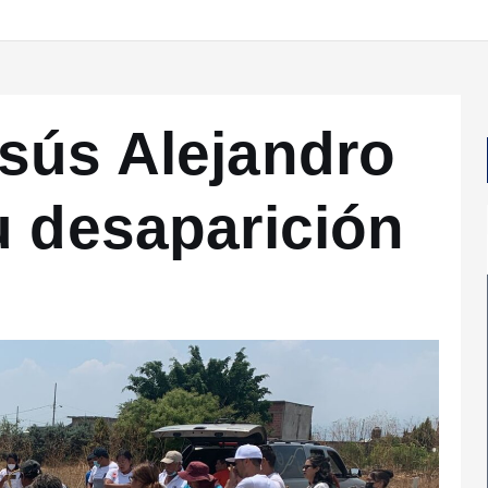
sús Alejandro
u desaparición