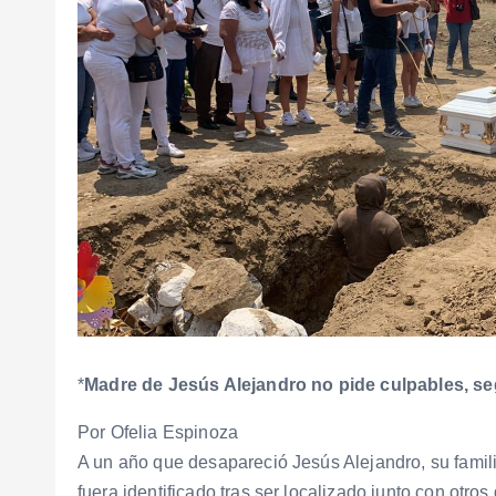
*
Madre de Jesús Alejandro no pide culpables, s
Por Ofelia Espinoza
A un año que desapareció Jesús Alejandro, su familia
fuera identificado tras ser localizado junto con otro