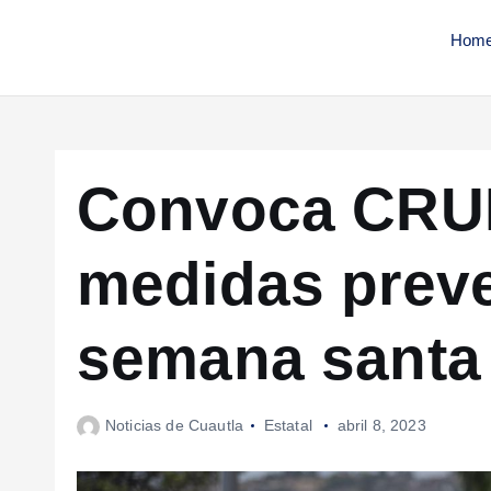
Hom
Convoca CRUM 
medidas preve
semana santa
Noticias de Cuautla
Estatal
abril 8, 2023