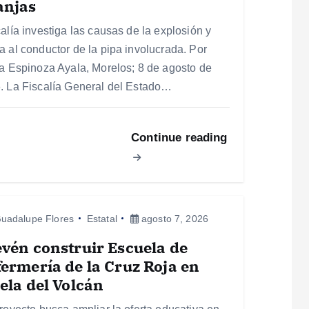
anjas
calía investiga las causas de la explosión y
a al conductor de la pipa involucrada. Por
ia Espinoza Ayala, Morelos; 8 de agosto de
. La Fiscalía General del Estado…
Continue reading
uadalupe Flores
Estatal
agosto 7, 2026
vén construir Escuela de
ermería de la Cruz Roja en
ela del Volcán