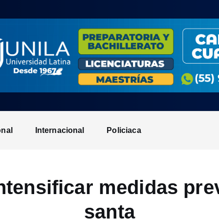
onal
Internacional
Policiaca
tensificar medidas pre
santa