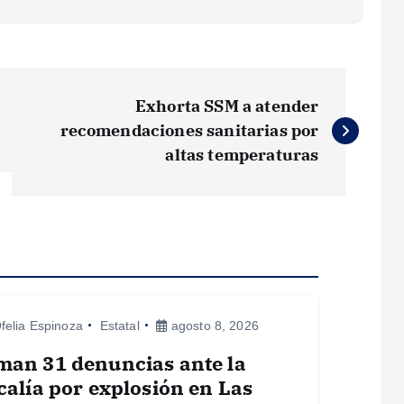
Exhorta SSM a atender
recomendaciones sanitarias por
altas temperaturas
felia Espinoza
Estatal
agosto 8, 2026
man 31 denuncias ante la
calía por explosión en Las