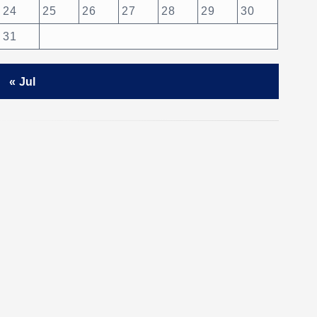
24
25
26
27
28
29
30
31
« Jul