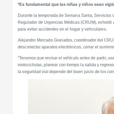
*Es fundamental que las niñas y niños sean vigi
Durante la temporada de Semana Santa, Servicios d
Regulador de Urgencias Médicas (CRUM), exhortó a l
para evitar accidentes en el hogar y vehiculares.
Alejandro Mercado Granados, coordinador del CRUM,
desconectar aparatos electrónicos, cerrar el suminis
“Tenemos que revisar el vehículo antes de partir, us
motociclistas, planear con tiempo la salida y regre
la seguridad vial depende del buen juicio de los cond