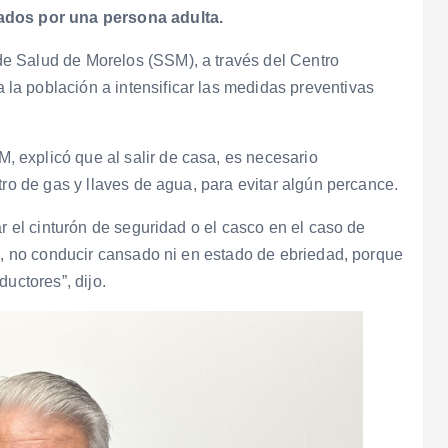
lados por una persona adulta.
e Salud de Morelos (SSM), a través del Centro
a población a intensificar las medidas preventivas
 explicó que al salir de casa, es necesario
tro de gas y llaves de agua, para evitar algún percance.
ar el cinturón de seguridad o el casco en el caso de
so, no conducir cansado ni en estado de ebriedad, porque
uctores”, dijo.