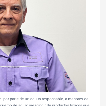
, por parte de un adulto responsable, a menores de
o cuerpo de agua; prescindir de productos tóxicos que