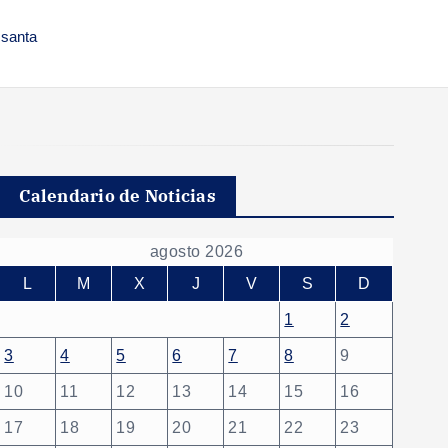
 santa
Calendario de Noticias
agosto 2026
L
M
X
J
V
S
D
1
2
3
4
5
6
7
8
9
10
11
12
13
14
15
16
17
18
19
20
21
22
23