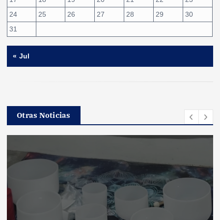
24
25
26
27
28
29
30
31
« Jul
Otras Noticias