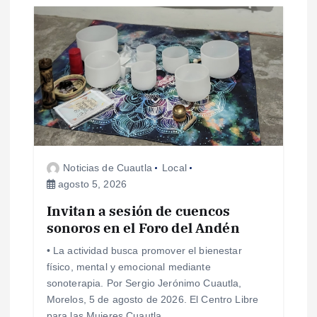
s
Noticias de Cuautla
Local
agosto 5, 2026
Invitan a sesión de cuencos
sonoros en el Foro del Andén
• La actividad busca promover el bienestar
físico, mental y emocional mediante
sonoterapia. Por Sergio Jerónimo Cuautla,
Morelos, 5 de agosto de 2026. El Centro Libre
para las Mujeres Cuautla…