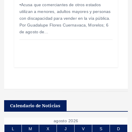
•Acusa que comerciantes de otros estados
utilizan a menores, adultos mayores y personas
con discapacidad para vender en la vía pública.
Por Guadalupe Flores Cuernavaca, Morelos; 6
de agosto de…
Calendario de Noticias
agosto 2026
L
M
X
J
V
S
D