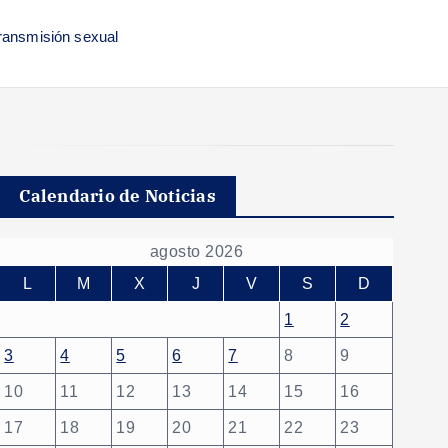
ransmisión sexual
Calendario de Noticias
agosto 2026
L
M
X
J
V
S
D
1
2
3
4
5
6
7
8
9
10
11
12
13
14
15
16
17
18
19
20
21
22
23