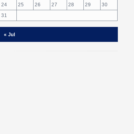
24
25
26
27
28
29
30
31
« Jul