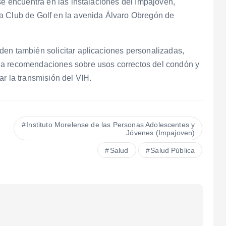
se encuentra en las instalaciones del Impajoven,
a Club de Golf en la avenida Álvaro Obregón de
den también solicitar aplicaciones personalizadas,
da recomendaciones sobre usos correctos del condón y
r la transmisión del VIH.
Instituto Morelense de las Personas Adolescentes y
Jóvenes (Impajoven)
Salud
Salud Pública