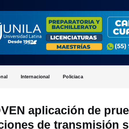
onal
Internacional
Policiaca
EN aplicación de prue
ciones de transmisión 