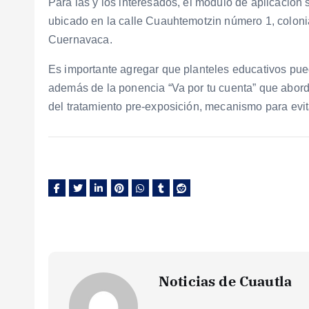
Para las y los interesados, el módulo de aplicación 
ubicado en la calle Cuauhtemotzin número 1, coloni
Cuernavaca.
Es importante agregar que planteles educativos pue
además de la ponencia “Va por tu cuenta” que abor
del tratamiento pre-exposición, mecanismo para evita
Noticias de Cuautla