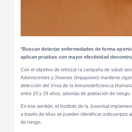
*Buscan detectar enfermedades de forma oportun
aplican pruebas con mayor efectividad denomina
Con el objetivo de reforzar la campaña de salud sexu
Adolescentes y Jóvenes (Impajoven) mantiene vigen
detección del Virus de la Inmunodeficiencia Humana (VI
entre 15 y 29 años, además de población de riesgo.
En ese sentido, el Instituto de la Juventud impleme
a través de ellas se pueden identificar anticuerpos al
de riesgo.