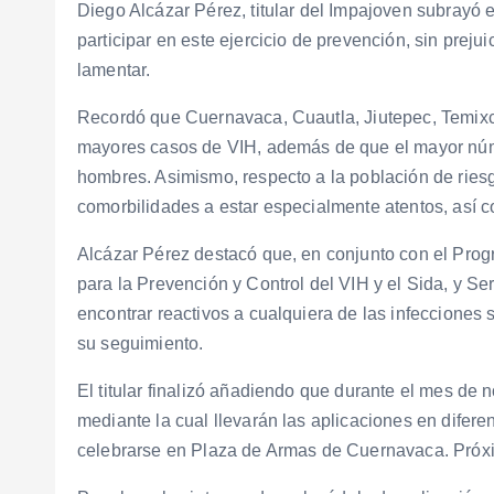
Diego Alcázar Pérez, titular del Impajoven subrayó e
participar en este ejercicio de prevención, sin preju
lamentar.
Recordó que Cuernavaca, Cuautla, Jiutepec, Temixc
mayores casos de VIH, además de que el mayor núme
hombres. Asimismo, respecto a la población de riesgo
comorbilidades a estar especialmente atentos, as
Alcázar Pérez destacó que, en conjunto con el Prog
para la Prevención y Control del VIH y el Sida, y S
encontrar reactivos a cualquiera de las infecciones 
su seguimiento.
El titular finalizó añadiendo que durante el mes de 
mediante la cual llevarán las aplicaciones en difer
celebrarse en Plaza de Armas de Cuernavaca. Próxi