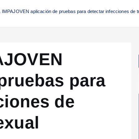
 IMPAJOVEN aplicación de pruebas para detectar infecciones de t
PAJOVEN
 pruebas para
ciones de
exual