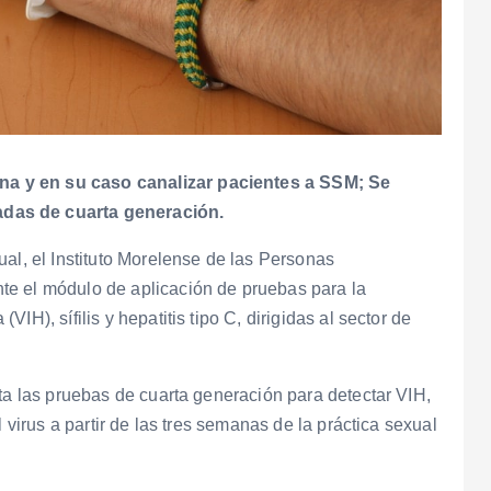
a y en su caso canalizar pacientes a SSM; Se
das de cuarta generación.
al, el Instituto Morelense de las Personas
te el módulo de aplicación de pruebas para la
H), sífilis y hepatitis tipo C, dirigidas al sector de
nta las pruebas de cuarta generación para detectar VIH,
 virus a partir de las tres semanas de la práctica sexual