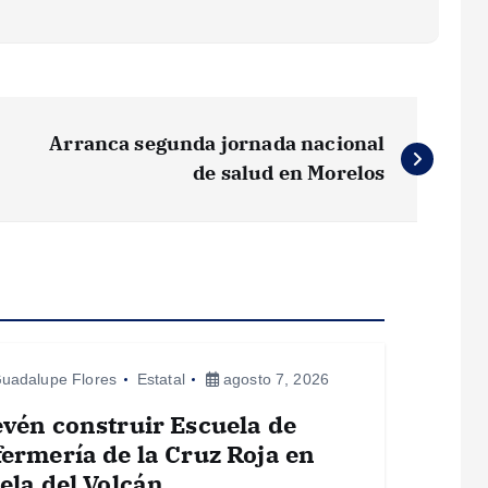
Arranca segunda jornada nacional
de salud en Morelos
uadalupe Flores
Estatal
agosto 7, 2026
vén construir Escuela de
ermería de la Cruz Roja en
ela del Volcán