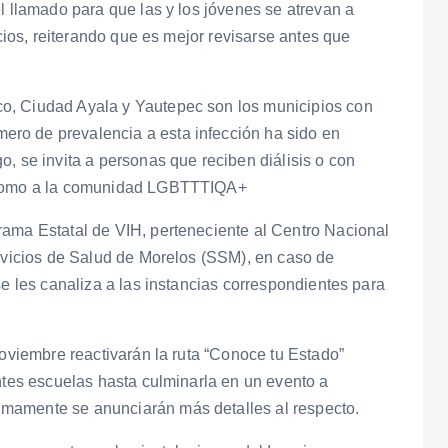
l llamado para que las y los jóvenes se atrevan a
icios, reiterando que es mejor revisarse antes que
o, Ciudad Ayala y Yautepec son los municipios con
ro de prevalencia a esta infección ha sido en
, se invita a personas que reciben diálisis o con
í como a la comunidad LGBTTTIQA+
rama Estatal de VIH, perteneciente al Centro Nacional
ervicios de Salud de Morelos (SSM), en caso de
se les canaliza a las instancias correspondientes para
noviembre reactivarán la ruta “Conoce tu Estado”
entes escuelas hasta culminarla en un evento a
mamente se anunciarán más detalles al respecto.