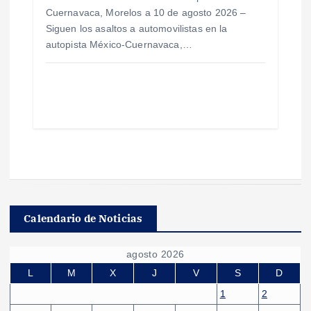
Cuernavaca, Morelos a 10 de agosto 2026 –
Siguen los asaltos a automovilistas en la
autopista México-Cuernavaca,…
Calendario de Noticias
agosto 2026
L
M
X
J
V
S
D
1
2