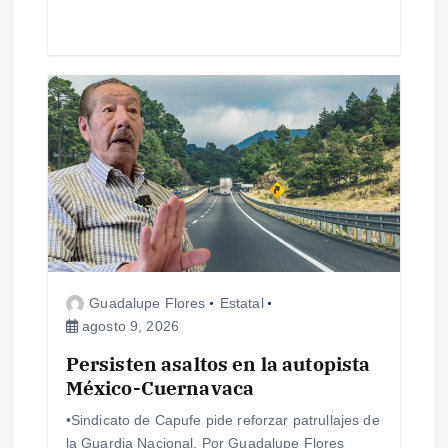
d
a
s
Guadalupe Flores
Estatal
agosto 9, 2026
Persisten asaltos en la autopista
México-Cuernavaca
•Sindicato de Capufe pide reforzar patrullajes de
la Guardia Nacional. Por Guadalupe Flores