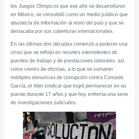
los Juegos Olímpicos que ese año se desarrollaron
en México, se consolidó como un medio público que
abastecía de información al resto del país y que se
destacaba por sus coberturas internacionales.
En las últimas dos décadas comenzó a padecer una
crisis que se reflejó en recortes intermitentes de
puestos de trabajo y de prestaciones laborales, así
como cierres de oficinas, a lo que se sumaron
múltiples denuncias de corrupción contra Conrado
García, el líder sindical que logró permanecer en su
puesto durante 17 años y que hoy enfrenta una serie
de investigaciones judiciales.