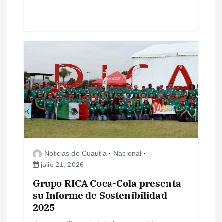
d
a
s
Noticias de Cuautla
Nacional
julio 21, 2026
Grupo RICA Coca-Cola presenta
su Informe de Sostenibilidad
2025