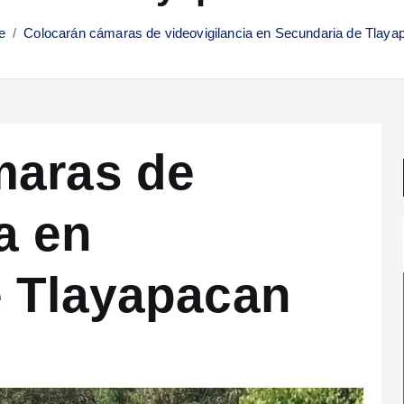
e
Colocarán cámaras de videovigilancia en Secundaria de Tlaya
maras de
a en
e Tlayapacan