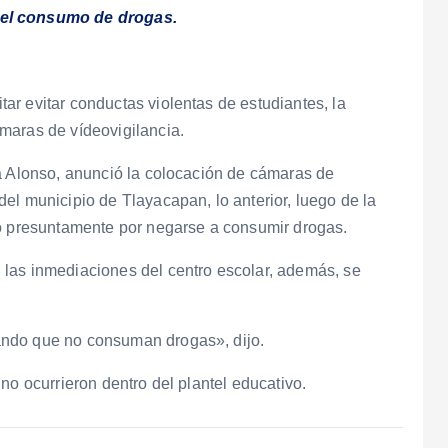
 el consumo de drogas.
r evitar conductas violentas de estudiantes, la
maras de vídeovigilancia.
ra Alonso, anunció la colocación de cámaras de
el municipio de Tlayacapan, lo anterior, luego de la
no presuntamente por negarse a consumir drogas.
las inmediaciones del centro escolar, además, se
ando que no consuman drogas», dijo.
no ocurrieron dentro del plantel educativo.