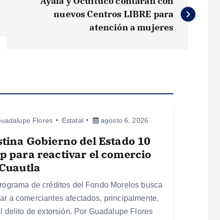
Ayala y Ocuituco contarán con
nuevos Centros LIBRE para
atención a mujeres
uadalupe Flores
Estatal
agosto 6, 2026
tina Gobierno del Estado 10
 para reactivar el comercio
Cuautla
programa de créditos del Fondo Morelos busca
ar a comerciantes afectados, principalmente,
el delito de extorsión. Por Guadalupe Flores