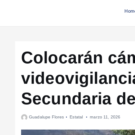
Hom
Colocarán cá
videovigilanci
Secundaria d
Guadalupe Flores
Estatal
marzo 11, 2026