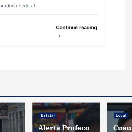
uraduría Federal…
Continue reading
Estatal
Local
Alerta Profeco
Cuau