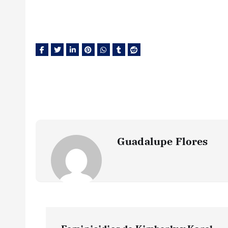
Guadalupe Flores
N