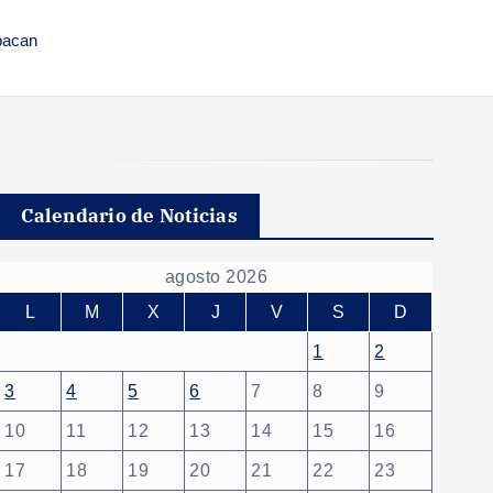
pacan
Calendario de Noticias
agosto 2026
L
M
X
J
V
S
D
1
2
3
4
5
6
7
8
9
10
11
12
13
14
15
16
17
18
19
20
21
22
23