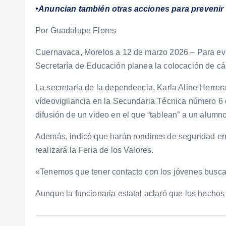
•Anuncian también otras acciones para prevenir
Por Guadalupe Flores
Cuernavaca, Morelos a 12 de marzo 2026 – Para evita
Secretaría de Educación planea la colocación de cá
La secretaria de la dependencia, Karla Aline Herre
vídeovigilancia en la Secundaria Técnica número 6 d
difusión de un video en el que “tablean” a un alum
Además, indicó que harán rondines de seguridad en 
realizará la Feria de los Valores.
«Tenemos que tener contacto con los jóvenes busc
Aunque la funcionaria estatal aclaró que los hechos 