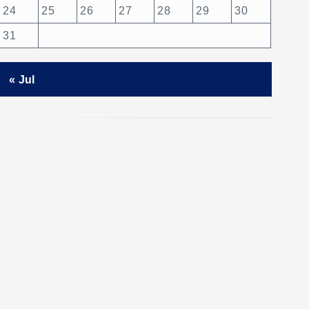
24
25
26
27
28
29
30
31
« Jul