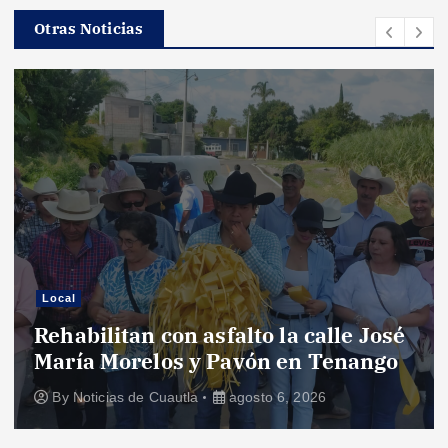
Otras Noticias
Local
Rehabilitan con asfalto la calle José
María Morelos y Pavón en Tenango
By
Noticias de Cuautla
agosto 6, 2026