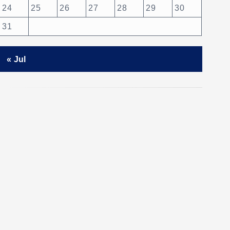
24
25
26
27
28
29
30
31
« Jul