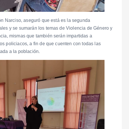
lón Narciso, aseguró que está es la segunda
ales y se sumarán los temas de Violencia de Género y
ncia, mismas que también serán impartidas a
s policiacos, a fin de que cuenten con todas las
ada a la población.