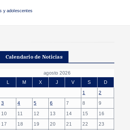
s y adolescentes
Calendario de Noticias
agosto 2026
L
M
X
J
V
S
D
1
2
3
4
5
6
7
8
9
10
11
12
13
14
15
16
17
18
19
20
21
22
23