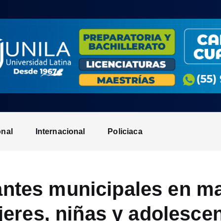
onal
Internacional
Policiaca
ntes municipales en ma
eres, niñas y adolesce