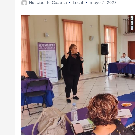
Noticias de Cuautla
Local
mayo 7, 2022