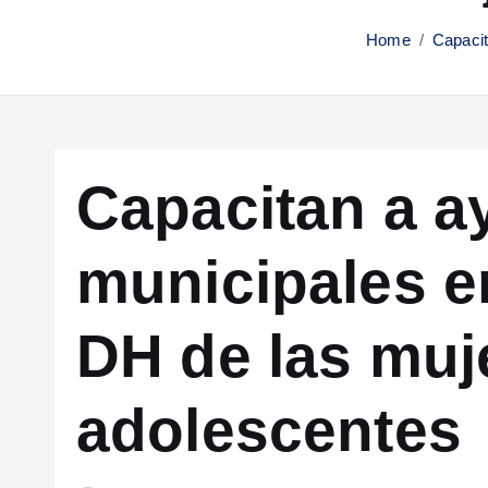
Home
Capacit
Capacitan a a
municipales e
DH de las muj
adolescentes