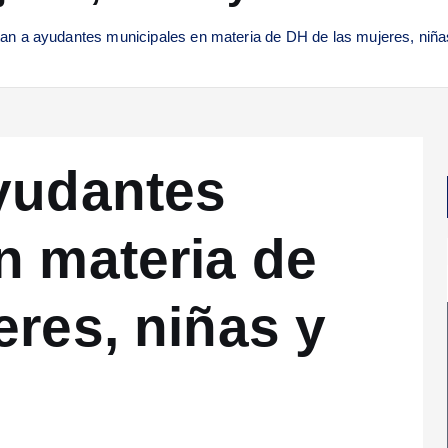
an a ayudantes municipales en materia de DH de las mujeres, niña
yudantes
n materia de
eres, niñas y