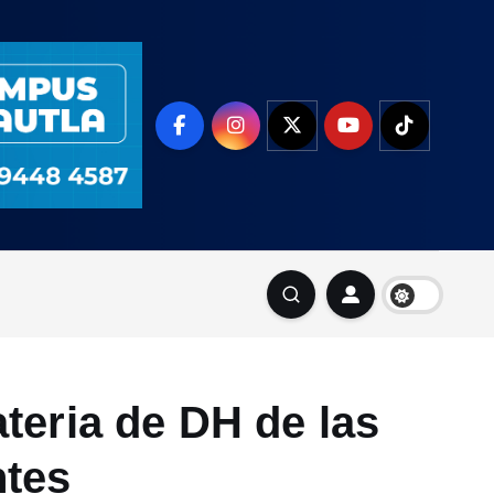
teria de DH de las
ntes