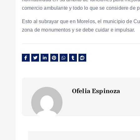
comercio ambulante y todo lo que se considere de p
Esto al subrayar que en Morelos, el municipio de C
zona de monumentos y se debe cuidar e impulsar.
Ofelia Espinoza
N