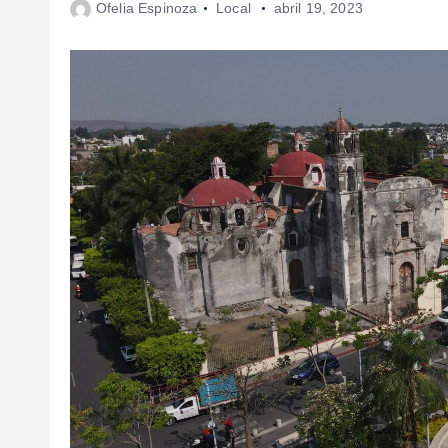
Ofelia Espinoza
Local
abril 19, 2023