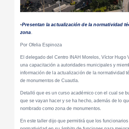
•
Presentan la actualización de la normatividad té
zona
.
Por Ofelia Espinoza
El delegado del Centro INAH Morelos, Víctor Hugo V
una capacitación a autoridades municipales y miemb
información de la actualización de la normatividad t
de monumentos de Cuautla.
Detalló que es un curso académico con el cual se 
que se vayan hacer y se ha hecho, además de lo que
nombrado como zona de monumentos.
En este taller dijo que permitirá que los funcionari
normatividad en su ámbito de funciones para mejora 