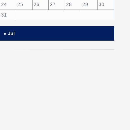
24
25
26
27
28
29
30
31
« Jul