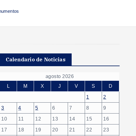
onumentos
Calendario de Noticias
agosto 2026
L
M
X
J
V
S
D
1
2
3
4
5
6
7
8
9
10
11
12
13
14
15
16
17
18
19
20
21
22
23