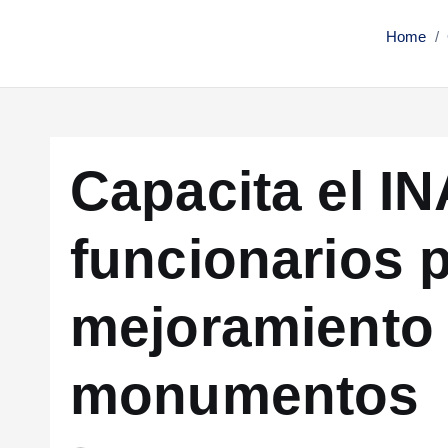
Home
Capacita el I
funcionarios 
mejoramiento 
monumentos