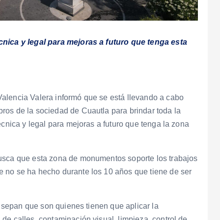
cnica y legal para mejoras a futuro que tenga esta
alencia Valera informó que se está llevando a cabo
ros de la sociedad de Cuautla para brindar toda la
écnica y legal para mejoras a futuro que tenga la zona
busca que esta zona de monumentos soporte los trabajos
 no se ha hecho durante los 10 años que tiene de ser
os sepan que son quienes tienen que aplicar la
de calles, contaminación visual, limpieza, control de