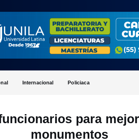
onal
Internacional
Policiaca
 funcionarios para mejo
monumentos