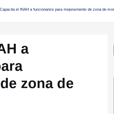
Capacita el INAH a funcionarios para mejoramiento de zona de m
NAH a
para
de zona de