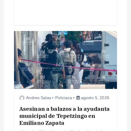
d
a
s
Andres Salas
Policiaca
agosto 5, 2026
Asesinan a balazos a la ayudanta
municipal de Tepetzingo en
Emiliano Zapata