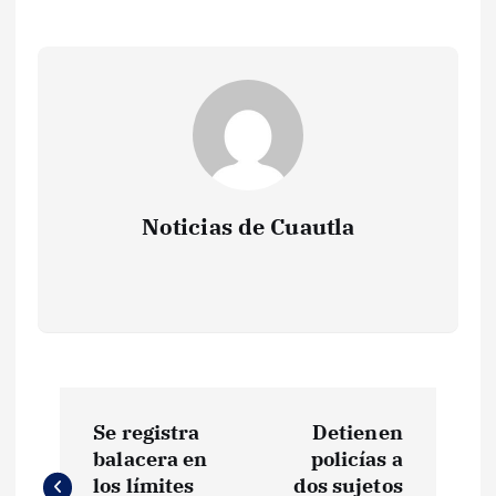
Noticias de Cuautla
N
Se registra
Detienen
a
balacera en
policías a
los límites
dos sujetos