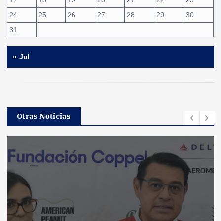
24
25
26
27
28
29
30
31
« Jul
Otras Noticias