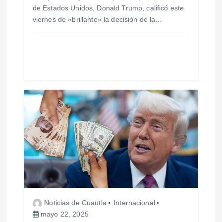
de Estados Unidos, Donald Trump, calificó este
a
viernes de «brillante» la decisión de la…
d
a
s
Noticias de Cuautla
Internacional
mayo 22, 2025