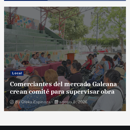
Local
Comerciantes del mercado Galeana
crean comité para supervisar obra
By
Ofelia Espinoza
agosto 8, 2026