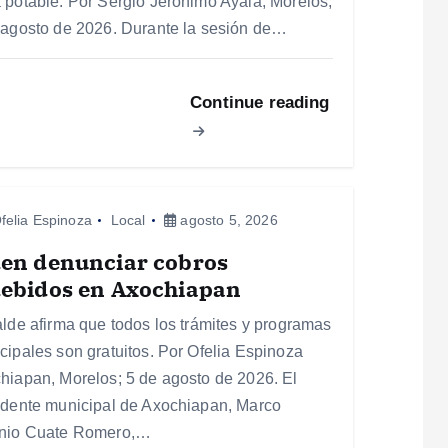
 potable. Por Sergio Jerónimo Ayala, Morelos;
 agosto de 2026. Durante la sesión de…
Continue reading
felia Espinoza
Local
agosto 5, 2026
den denunciar cobros
debidos en Axochiapan
alde afirma que todos los trámites y programas
cipales son gratuitos. Por Ofelia Espinoza
hiapan, Morelos; 5 de agosto de 2026. El
idente municipal de Axochiapan, Marco
nio Cuate Romero,…