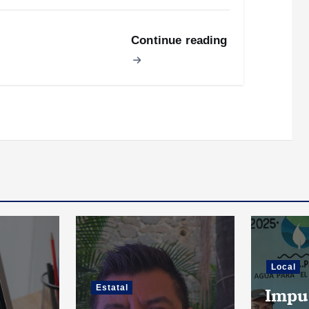
Continue reading
Local
Estatal
Impu