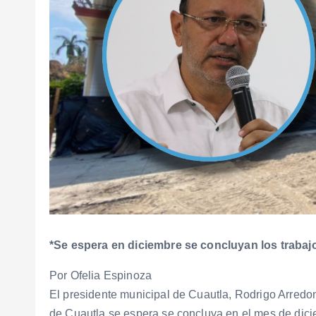
*Se espera en diciembre se concluyan los trabaj
Por Ofelia Espinoza
El presidente municipal de Cuautla, Rodrigo Arredo
de Cuautla se espera se concluya en el mes de dici