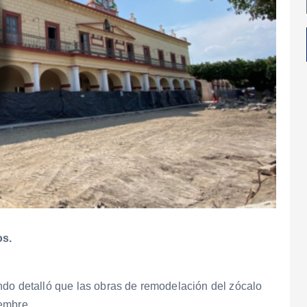
os.
ndo detalló que las obras de remodelación del zócalo
embre.