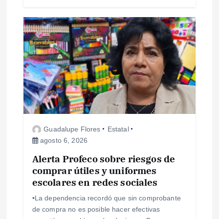
a
s
Guadalupe Flores
Estatal
agosto 6, 2026
Alerta Profeco sobre riesgos de
comprar útiles y uniformes
escolares en redes sociales
•La dependencia recordó que sin comprobante
de compra no es posible hacer efectivas