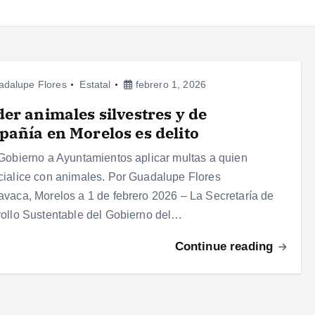
adalupe Flores
Estatal
febrero 1, 2026
er animales silvestres y de
añía en Morelos es delito
Gobierno a Ayuntamientos aplicar multas a quien
ialice con animales. Por Guadalupe Flores
vaca, Morelos a 1 de febrero 2026 – La Secretaría de
ollo Sustentable del Gobierno del…
Continue reading