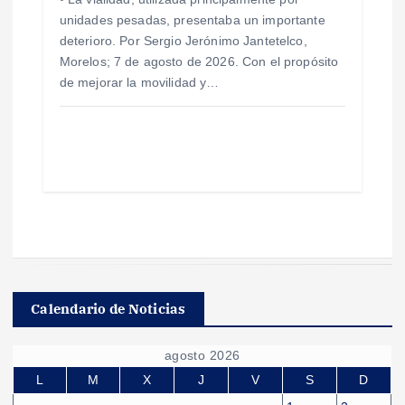
unidades pesadas, presentaba un importante
deterioro. Por Sergio Jerónimo Jantetelco,
Morelos; 7 de agosto de 2026. Con el propósito
de mejorar la movilidad y…
Calendario de Noticias
agosto 2026
L
M
X
J
V
S
D