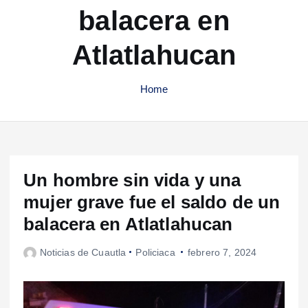
balacera en
Atlatlahucan
Home
Un hombre sin vida y una
mujer grave fue el saldo de un
balacera en Atlatlahucan
Noticias de Cuautla
Policiaca
febrero 7, 2024