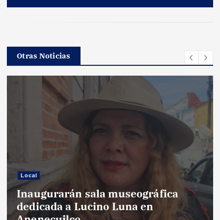
Otras Noticias
Local
Inaugurarán sala museográfica
dedicada a Lucino Luna en
Anenecuilco