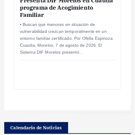
Presenta DIF Morelos en Cuautla
programa de Acogimiento
Familiar
• Buscan que menores en situación de
vulnerabilidad crezcan temporalmente en un
entorno familiar certificado. Por Ofelia Espinoza
Cuautla, Morelos; 7 de agosto de 2026. El
Sistema DIF Morelos presentó…
Calendario de Noticias