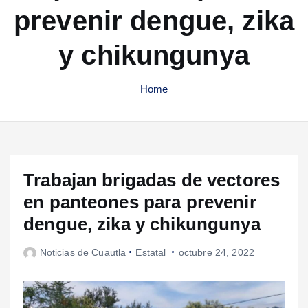
prevenir dengue, zika
y chikungunya
Home
Trabajan brigadas de vectores
en panteones para prevenir
dengue, zika y chikungunya
Noticias de Cuautla
Estatal
octubre 24, 2022