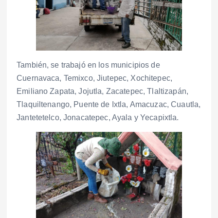
También, se trabajó en los municipios de
Cuernavaca, Temixco, Jiutepec, Xochitepec,
Emiliano Zapata, Jojutla, Zacatepec, Tlaltizapán,
Tlaquiltenango, Puente de Ixtla, Amacuzac, Cuautla,
Jantetetelco, Jonacatepec, Ayala y Yecapixtla.