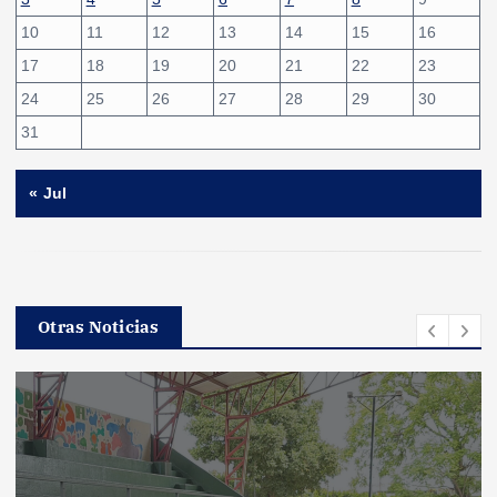
10
11
12
13
14
15
16
17
18
19
20
21
22
23
24
25
26
27
28
29
30
31
« Jul
Otras Noticias