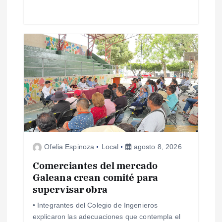
d
a
s
Ofelia Espinoza
Local
agosto 8, 2026
Comerciantes del mercado
Galeana crean comité para
supervisar obra
• Integrantes del Colegio de Ingenieros
explicaron las adecuaciones que contempla el