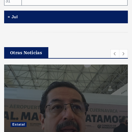
31
« Jul
Otras Noticias
Estatal