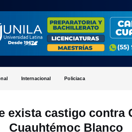
onal
Internacional
Policiaca
e exista castigo contra
Cuauhtémoc Blanco