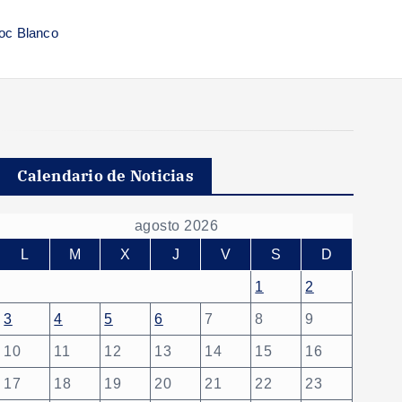
moc Blanco
Calendario de Noticias
agosto 2026
L
M
X
J
V
S
D
1
2
3
4
5
6
7
8
9
10
11
12
13
14
15
16
17
18
19
20
21
22
23