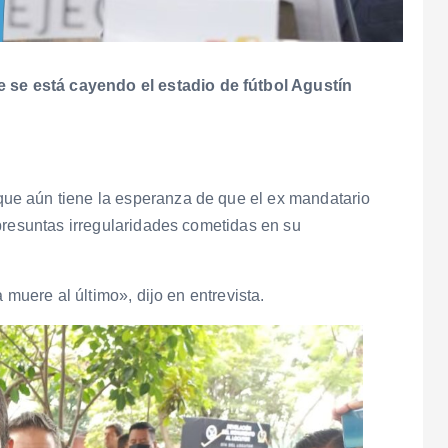
e está cayendo el estadio de fútbol Agustín
ue aún tiene la esperanza de que el ex mandatario
presuntas irregularidades cometidas en su
 muere al último», dijo en entrevista.