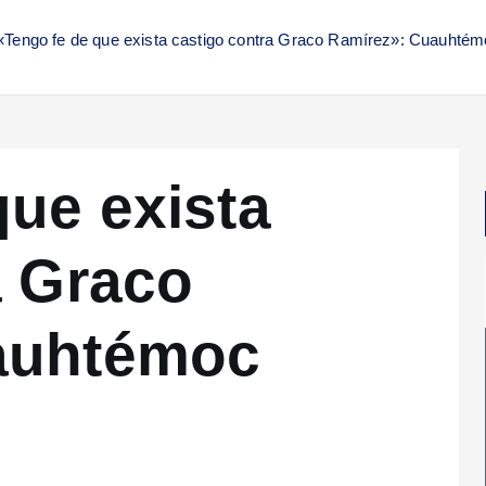
«Tengo fe de que exista castigo contra Graco Ramírez»: Cuauhté
que exista
a Graco
auhtémoc