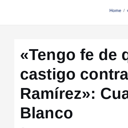
Home
«Tengo fe de 
castigo contr
Ramírez»: Cu
Blanco