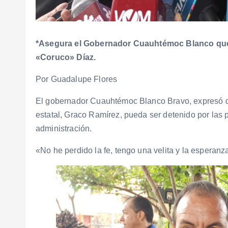
*Asegura el Gobernador Cuauhtémoc Blanco que s
«Coruco» Díaz.
Por Guadalupe Flores
El gobernador Cuauhtémoc Blanco Bravo, expresó q
estatal, Graco Ramírez, pueda ser detenido por las 
administración.
«No he perdido la fe, tengo una velita y la esperanza