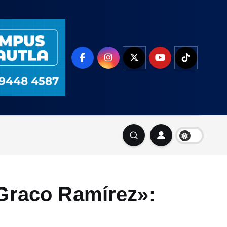
 Graco Ramírez»: