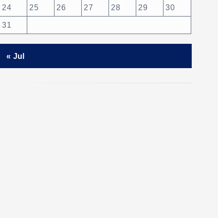
24
25
26
27
28
29
30
31
« Jul