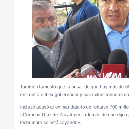
También lamentó que, a pesar de que hay más de 60
en contra del ex gobernador y sus exfuncionarios no
Inclusó acusó al ex mandatario de robarse 700 millo
«Coruco» Díaz de Zacatepec, además de que dijo qu
techumbre se está cayendo».