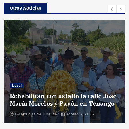
Otras Noticias
Local
Rehabilitan con asfalto la calle José
María Morelos y Pavón en Tenango
By
Noticias de Cuautla
agosto 6, 2026