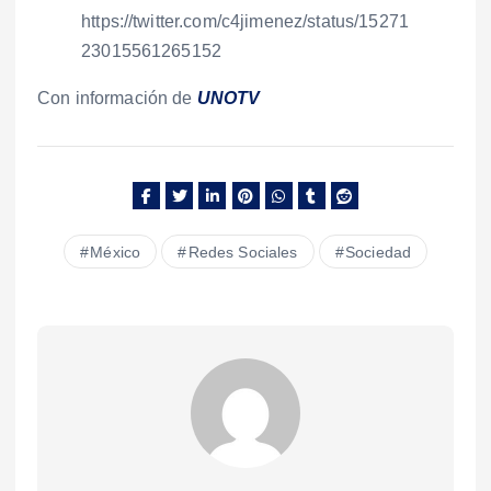
https://twitter.com/c4jimenez/status/15271
23015561265152
Con información de
UNOTV
México
Redes Sociales
Sociedad