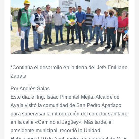
*Continúa el desarrollo en la tierra del Jefe Emiliano
Zapata.
Por Andrés Salas
Este día, el Ing. Isaac Pimentel Mejía, Alcalde de
Ayala visitó la comunidad de San Pedro Apatlaco
para supervisar la introducción del colector sanitario
en la calle «Camino al Jagüey». Más tarde, el
presidente municipal, recorrió la Unidad
Habitacional 10 de Abril, junto con personal de CFE