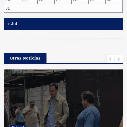
31
« Jul
Otras Noticias