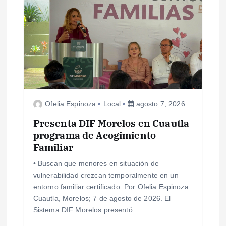
a
s
Ofelia Espinoza
Local
agosto 7, 2026
Presenta DIF Morelos en Cuautla
programa de Acogimiento
Familiar
• Buscan que menores en situación de
vulnerabilidad crezcan temporalmente en un
entorno familiar certificado. Por Ofelia Espinoza
Cuautla, Morelos; 7 de agosto de 2026. El
Sistema DIF Morelos presentó…