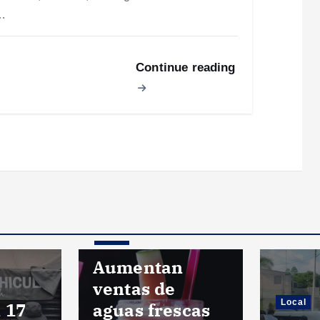
…
Continue reading
Local
Aumentan
ventas de
Local
 17
aguas frescas