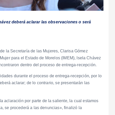
 Chávez deberá aclarar las observaciones o será
 de la Secretaría de las Mujeres, Clarisa Gómez
 la Mujer para el Estado de Morelos (IMEM), Isela Chávez
contraron dentro del proceso de entrega-recepción.
ridades durante el proceso de entrega-recepción, por lo
 deberá aclarar; de lo contrario, se presentarán las
aclaración por parte de la saliente, la cual estamos
ra, se procederá a las denuncias», finalizó la