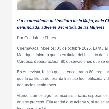
•La expresidenta del Instituto de la Mujer, Isela
denunciada, advierte Secretaría de las Mujeres.
Por Guadalupe Flores
Cuernavaca, Morelos; 03 de octubre 2025. La titular
Manrique, informó que la ex titular del Instituto de
Cardoso, deberá aclarar 80 observaciones que se en
En entrevista, indicó que se encontraron 80 irregula
que la ex titular del extinto Instituto fue notificada y
denuncias pertinentes.
«Encontramos algunas inconsistencias, esperamos la 
en ese proceso. Ella tendrá que aclarar y, si no acla
funcionaria estatal.