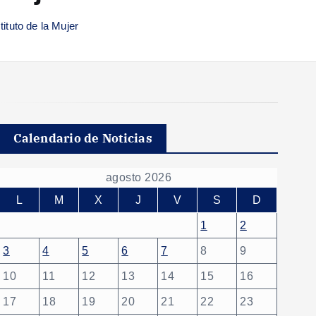
ituto de la Mujer
Calendario de Noticias
agosto 2026
L
M
X
J
V
S
D
1
2
3
4
5
6
7
8
9
10
11
12
13
14
15
16
17
18
19
20
21
22
23