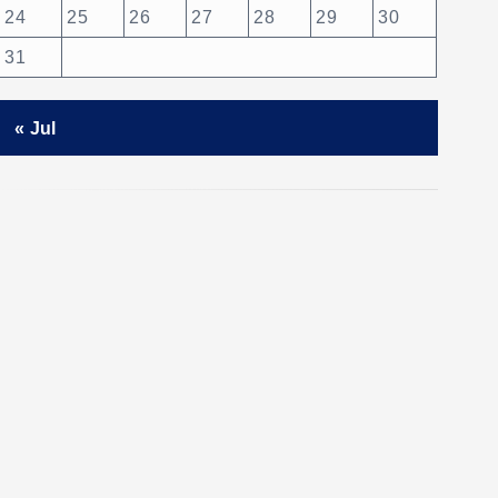
24
25
26
27
28
29
30
31
« Jul