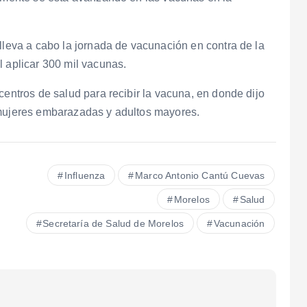
 lleva a cabo la jornada de vacunación en contra de la
l aplicar 300 mil vacunas.
centros de salud para recibir la vacuna, en donde dijo
 mujeres embarazadas y adultos mayores.
Influenza
Marco Antonio Cantú Cuevas
Morelos
Salud
Secretaría de Salud de Morelos
Vacunación