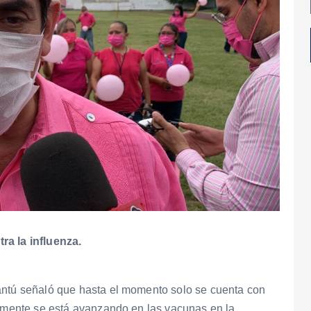
ra la influenza.
antú señaló que hasta el momento solo se cuenta con
almente se está avanzando en las vacunas en la