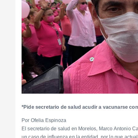
*Pide secretario de salud acudir a vacunarse cont
Por Ofelia Espinoza
El secretario de salud en Morelos, Marco Antonio C
un caso de influenza en la entidad, por lo que actu