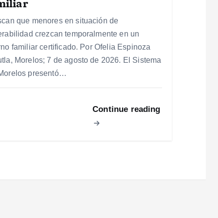
iliar
scan que menores en situación de
erabilidad crezcan temporalmente en un
no familiar certificado. Por Ofelia Espinoza
tla, Morelos; 7 de agosto de 2026. El Sistema
Morelos presentó…
Continue reading