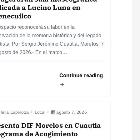
icada a Lucino Luna en
enecuilco
 espacio reconocerá su labor en la
ervación de la memoria histórica y del legado
tista. Por Sergio Jerónimo Cuautla, Morelos; 7
gosto de 2026.- En el marco…
Continue reading
felia Espinoza
Local
agosto 7, 2026
senta DIF Morelos en Cuautla
ograma de Acogimiento