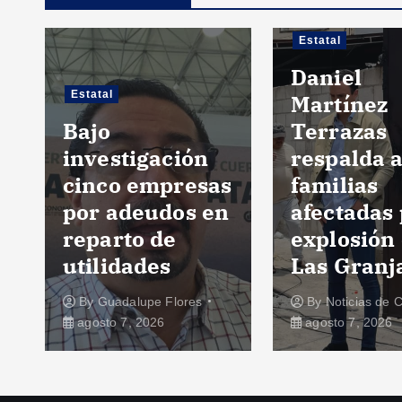
Estatal
Daniel
Estatal
Martínez
Bajo
Terrazas
investigación
respalda 
cinco empresas
familias
por adeudos en
afectadas
reparto de
explosión
utilidades
Las Granj
By
Guadalupe Flores
By
Noticias de 
agosto 7, 2026
agosto 7, 2026