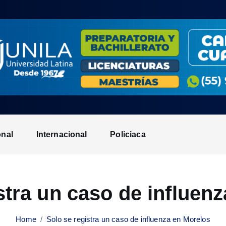
onal
Internacional
Policiaca
stra un caso de influen
Home
Solo se registra un caso de influenza en Morelos