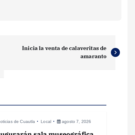
Inicia la venta de calaveritas de
amaranto
oticias de Cuautla
Local
agosto 7, 2026
augurarán sala museográfica