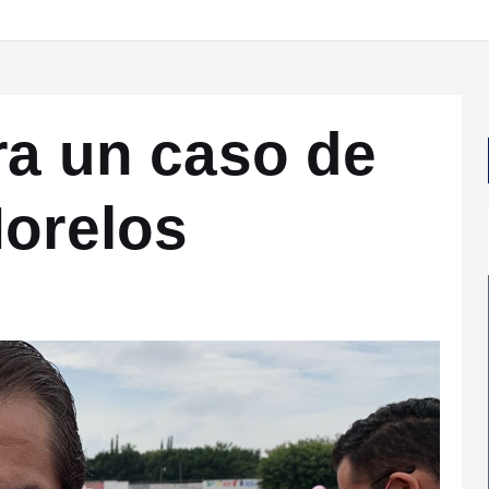
ra un caso de
Morelos