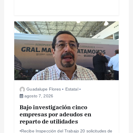
a
s
Guadalupe Flores
Estatal
agosto 7, 2026
Bajo investigación cinco
empresas por adeudos en
reparto de utilidades
•Recibe Inspección del Trabajo 20 solicitudes de