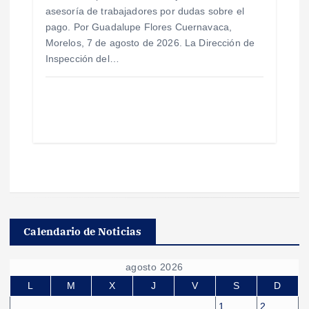
asesoría de trabajadores por dudas sobre el
pago. Por Guadalupe Flores Cuernavaca,
Morelos, 7 de agosto de 2026. La Dirección de
Inspección del…
Calendario de Noticias
agosto 2026
L
M
X
J
V
S
D
1
2