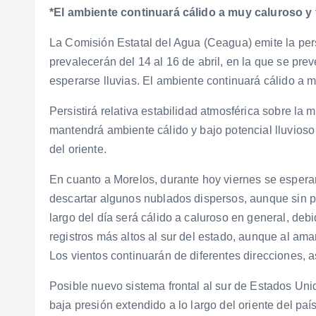
*El ambiente continuará cálido a muy caluroso y
La Comisión Estatal del Agua (Ceagua) emite la per
prevalecerán del 14 al 16 de abril, en la que se pre
esperarse lluvias. El ambiente continuará cálido a 
Persistirá relativa estabilidad atmosférica sobre la
mantendrá ambiente cálido y bajo potencial lluvioso 
del oriente.
En cuanto a Morelos, durante hoy viernes se espera
descartar algunos nublados dispersos, aunque sin pot
largo del día será cálido a caluroso en general, de
registros más altos al sur del estado, aunque al am
Los vientos continuarán de diferentes direcciones, 
Posible nuevo sistema frontal al sur de Estados Uni
baja presión extendido a lo largo del oriente del paí