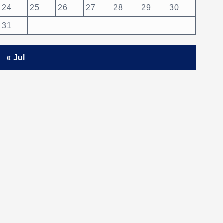
24
25
26
27
28
29
30
31
« Jul