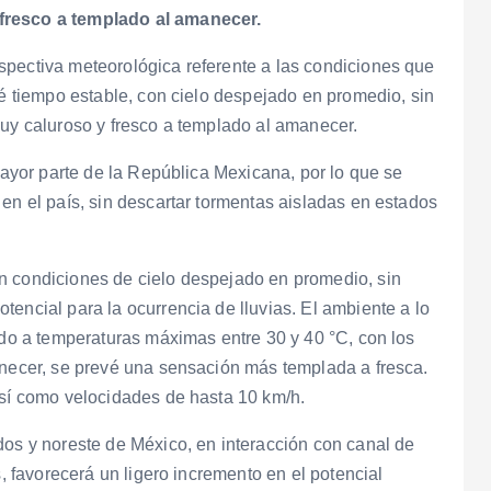
 fresco a templado al amanecer.
spectiva meteorológica referente a las condiciones que
vé tiempo estable, con cielo despejado en promedio, sin
muy caluroso y fresco a templado al amanecer.
 mayor parte de la República Mexicana, por lo que se
en el país, sin descartar tormentas aisladas en estados
n condiciones de cielo despejado en promedio, sin
encial para la ocurrencia de lluvias. El ambiente a lo
bido a temperaturas máximas entre 30 y 40 °C, con los
anecer, se prevé una sensación más templada a fresca.
así como velocidades de hasta 10 km/h.
dos y noreste de México, en interacción con canal de
s, favorecerá un ligero incremento en el potencial