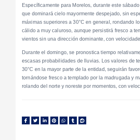
Específicamente para Morelos, durante este sábado 
que dominará cielo mayormente despejado, sin esper
máximas superiores a 30°C en general, rondando lo
cálido a muy caluroso, aunque persistirá fresco a 
vientos sin una dirección dominante, con velocidade
Durante el domingo, se pronostica tiempo relativam
escasas probabilidades de lluvias. Los valores de t
30°C en la mayor parte de la entidad, seguirán favo
tornándose fresco a templado por la madrugada y ma
rolando del norte y noreste por momentos, con vel