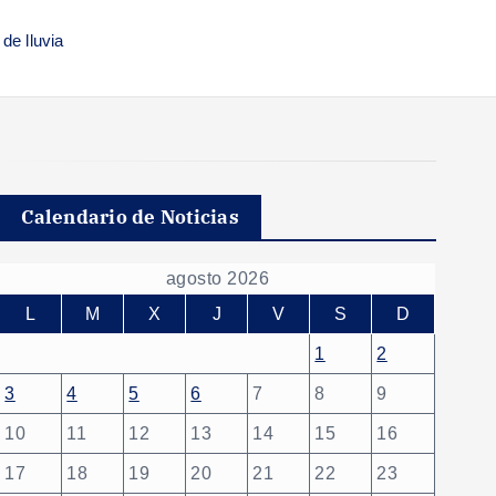
de lluvia
Calendario de Noticias
agosto 2026
L
M
X
J
V
S
D
1
2
3
4
5
6
7
8
9
10
11
12
13
14
15
16
17
18
19
20
21
22
23