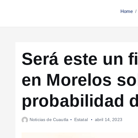
Home
Será este un 
en Morelos so
probabilidad d
Noticias de Cuautla
Estatal
abril 14, 2023