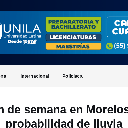
onal
Internacional
Policiaca
in de semana en Morelo
probabilidad de lluvia