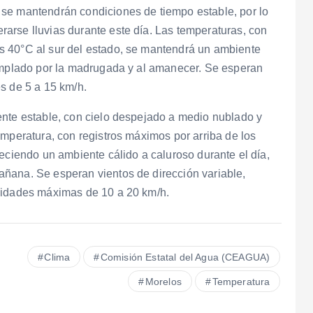
se mantendrán condiciones de tiempo estable, por lo
arse lluvias durante este día. Las temperaturas, con
s 40°C al sur del estado, se mantendrá un ambiente
templado por la madrugada y al amanecer. Se esperan
s de 5 a 15 km/h.
ente estable, con cielo despejado a medio nublado y
emperatura, con registros máximos por arriba de los
reciendo un ambiente cálido a caluroso durante el día,
ñana. Se esperan vientos de dirección variable,
ocidades máximas de 10 a 20 km/h.
Clima
Comisión Estatal del Agua (CEAGUA)
Morelos
Temperatura