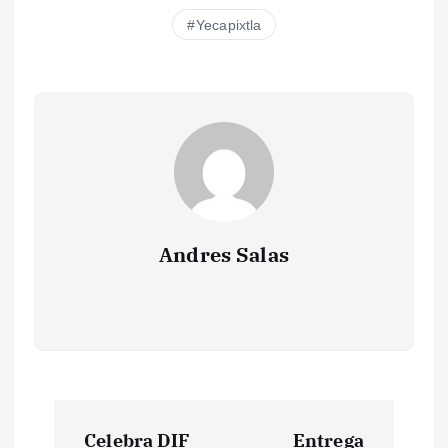
Yecapixtla
Andres Salas
N
Celebra DIF
Entrega