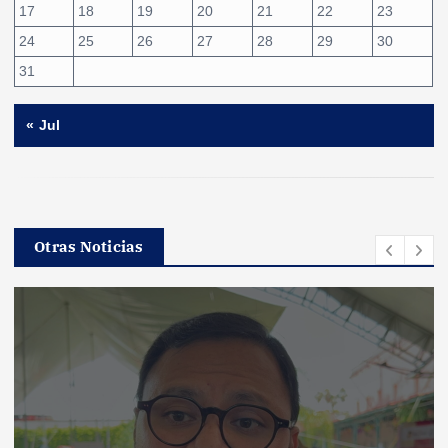
17
18
19
20
21
22
23
24
25
26
27
28
29
30
31
« Jul
Otras Noticias